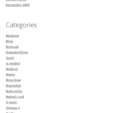
December 2004
Categories
Beograd
Blog
Boravak
Dogodovštine
Gosti
Iz medija
Medical
Meme
Moje Hoje
Napredak
Naša priča
Nekad i sad
O meni
Omega 3