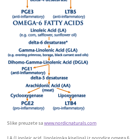
Slike preuzete sa
www.nordicnaturals.com
LA (Linoleic acid, linoleinska kiselina) iz porodice omega 6