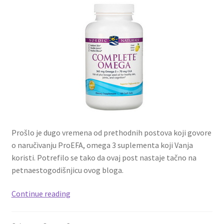
Prošlo je dugo vremena od prethodnih postova koji govore
o naručivanju ProEFA, omega 3 suplementa koji Vanja
koristi. Potrefilo se tako da ovaj post nastaje tačno na
petnaestogodišnjicu ovog bloga.
Naručivanje
Continue reading
ProEFA
–