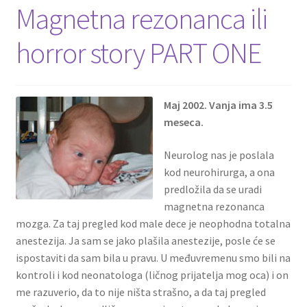
Magnetna rezonanca ili
horror story PART ONE
Maj 2002. Vanja ima 3.5
meseca.
Neurolog nas je poslala
kod neurohirurga, a ona
predložila da se uradi
magnetna rezonanca
mozga. Za taj pregled kod male dece je neophodna totalna
anestezija. Ja sam se jako plašila anestezije, posle će se
ispostaviti da sam bila u pravu. U međuvremenu smo bili na
kontroli i kod neonatologa (ličnog prijatelja mog oca) i on
me razuverio, da to nije ništa strašno, a da taj pregled