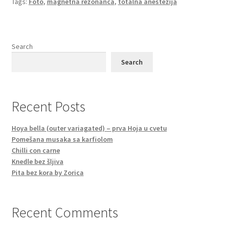
Tags:
Foto
,
magnetna rezonanca
,
totalna anestezija
Search
Search
Recent Posts
Hoya bella (outer variagated) – prva Hoja u cvetu
Pomešana musaka sa karfiolom
Chilli con carne
Knedle bez šljiva
Pita bez kora by Zorica
Recent Comments