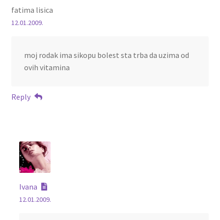
fatima lisica
12.01.2009.
moj rodak ima sikopu bolest sta trba da uzima od
ovih vitamina
Reply
Ivana
12.01.2009.