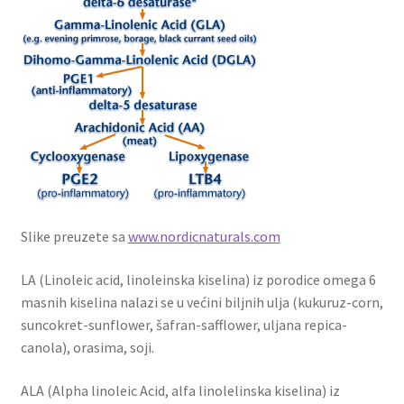
Slike preuzete sa
www.nordicnaturals.com
LA (Linoleic acid, linoleinska kiselina) iz porodice omega 6
masnih kiselina nalazi se u većini biljnih ulja (kukuruz-corn,
suncokret-sunflower, šafran-safflower, uljana repica-
canola), orasima, soji.
ALA (Alpha linoleic Acid, alfa linolelinska kiselina) iz