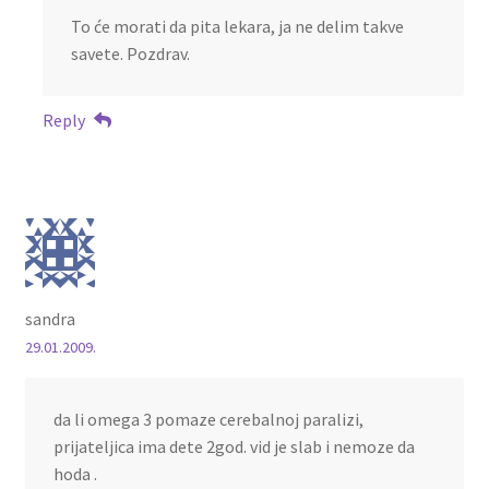
To će morati da pita lekara, ja ne delim takve
savete. Pozdrav.
Reply
sandra
29.01.2009.
da li omega 3 pomaze cerebalnoj paralizi,
prijateljica ima dete 2god. vid je slab i nemoze da
hoda .