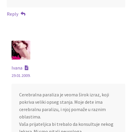
Reply
Ivana
29.01.2009.
Cerebralna paraliza je veoma širok izraz, koji
pokriva veliki opseg stanja. Moje dete ima
cerebralnu paralizu, i njoj pomaže u raznim
oblastima.
Vaša prijateljica bi trebalo da konsultuje nekog
lekara. Mi smo pitali neurologa.