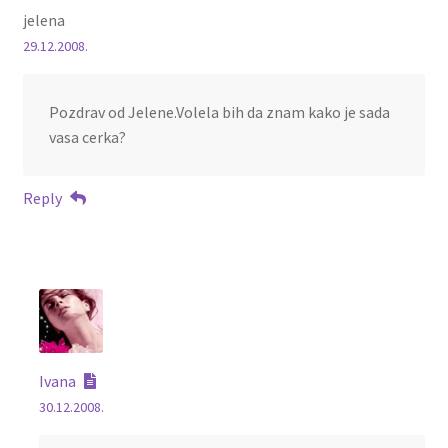
jelena
29.12.2008.
Pozdrav od Jelene.Volela bih da znam kako je sada
vasa cerka?
Reply
Ivana
30.12.2008.