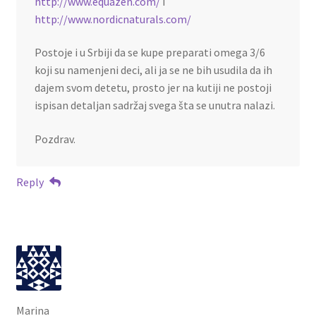
http://www.equazen.com/
i
http://www.nordicnaturals.com/
Postoje i u Srbiji da se kupe preparati omega 3/6
koji su namenjeni deci, ali ja se ne bih usudila da ih
dajem svom detetu, prosto jer na kutiji ne postoji
ispisan detaljan sadržaj svega šta se unutra nalazi.
Pozdrav.
Reply
Marina