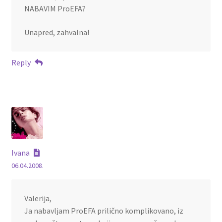
NABAVIM ProEFA?
Unapred, zahvalna!
Reply
Ivana
06.04.2008.
Valerija,
Ja nabavljam ProEFA prilično komplikovano, iz