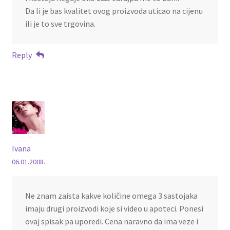
Da li je bas kvalitet ovog proizvoda uticao na cijenu
ili je to sve trgovina.
Reply
Ivana
06.01.2008.
Ne znam zaista kakve količine omega 3 sastojaka
imaju drugi proizvodi koje si video u apoteci. Ponesi
ovaj spisak pa uporedi. Cena naravno da ima veze i