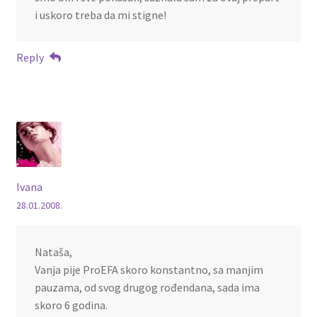
i uskoro treba da mi stigne!
Reply
Ivana
28.01.2008.
Nataša,
Vanja pije ProEFA skoro konstantno, sa manjim
pauzama, od svog drugog rođendana, sada ima
skoro 6 godina.