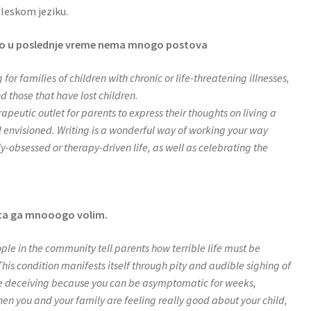
gleskom jeziku.
e što u poslednje vreme nema mnogo postova
 for families of children with chronic or life-threatening illnesses,
d those that have lost children.
apeutic outlet for parents to express their thoughts on living a
ll envisioned. Writing is a wonderful way of working your way
y-obsessed or therapy-driven life, as well as celebrating the
aista ga mnooogo volim.
ple in the community tell parents how terrible life must be
This condition manifests itself through pity and audible sighing of
 deceiving because you can be asymptomatic for weeks,
hen you and your family are feeling really good about your child,