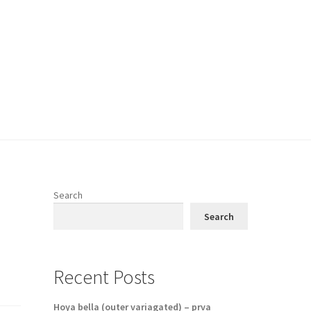
Search
Search
Recent Posts
Hoya bella (outer variagated) – prva