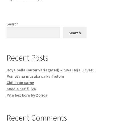
Search
Search
Recent Posts
Hoya bella (outer variagated) – prva Hoja u cvetu
Pomešana musaka sa karfiolom
Chilli con carne
Knedle bez šljiva
Pita bez kora by Zorica
Recent Comments