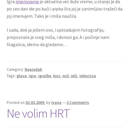
Igra
imenovanja
je aktuelna već duže vreme, u stanju je da
po ceo dan ide po kući i pipka šta joj je zanimljivo tražeći da
joj imenujem. Tako je i miša naučila.
I sada, dok ja pišem ovo, i uploadujem fotografiju,
prepoznala je svog miša, i donosi ga. A i počinje nam
Slagalica, idemo da gledamo…
Category:
Napredak
Tags:
glava
,
igra
,
igračke
,
kviz
,
miš
,
reči
,
televizija
Posted on
02.03.2009.
by
Ivana
—
3 Comments
Ne volim HRT