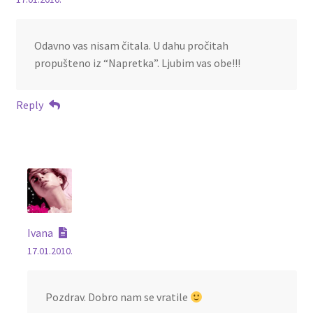
Odavno vas nisam čitala. U dahu pročitah
propušteno iz “Napretka”. Ljubim vas obe!!!
Reply
Ivana
17.01.2010.
Pozdrav. Dobro nam se vratile