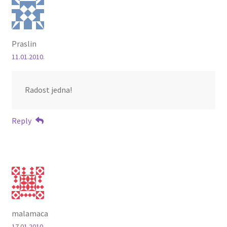
Praslin
11.01.2010.
Radost jedna!
Reply
malamaca
17.01.2010.