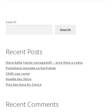
Search
Search
Recent Posts
Hoya bella (outer variagated) – prva Hoja u cvetu
Pomešana musaka sa karfiolom
Chilli con carne
Knedle bez šljiva
Pita bez kora by Zorica
Recent Comments