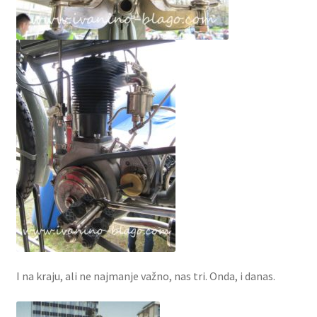
I na kraju, ali ne najmanje važno, nas tri. Onda, i danas.