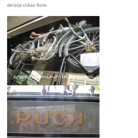
detalje slikao Nole.