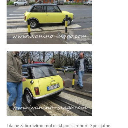
I da ne zaboravimo motocikl pod strehom. Specijalne