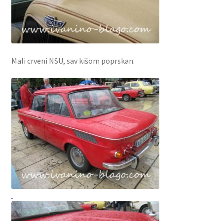
Mali crveni NSU, sav kišom poprskan.