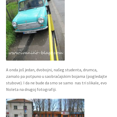
A onda još jedan, dvobojni, našeg studenta, drumca,
zamalo pa potpuno u saobraćajskim bojama (pogledajte
stubove). I da ne bude da smo se samo nas tri slikale, evo
Noleta na drugoj fotografiji.