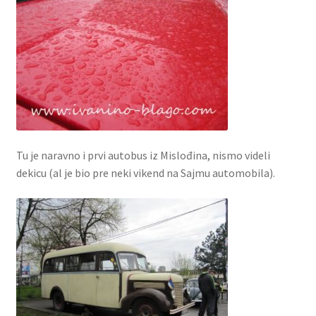
Tu je naravno i prvi autobus iz Mislođina, nismo videli
dekicu (al je bio pre neki vikend na Sajmu automobila).