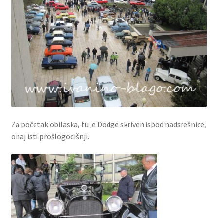
Za početak obilaska, tu je Dodge skriven ispod nadsrešnice,
onaj isti prošlogodišnji.