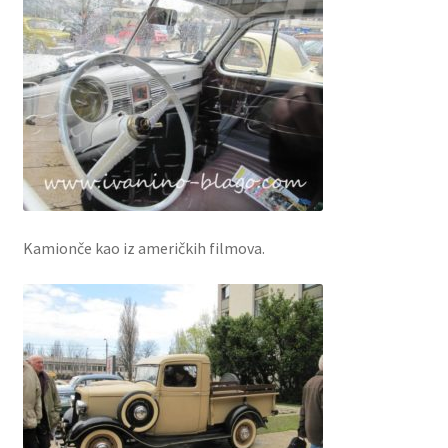
Kamionče kao iz američkih filmova.