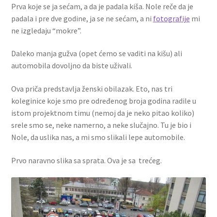
Prva koje se ja sećam, a da je padala kiša. Nole reče da je
padala i pre dve godine, ja se ne sećam, a ni
fotografije
mi
ne izgledaju “mokre”.
Daleko manja gužva (opet ćemo se vaditi na kišu) ali
automobila dovoljno da biste uživali.
Ova priča predstavlja ženski obilazak. Eto, nas tri
koleginice koje smo pre određenog broja godina radile u
istom projektnom timu (nemoj da je neko pitao koliko)
srele smo se, neke namerno, a neke slučajno. Tu je bio i
Nole, da uslika nas, a mi smo slikali lepe automobile.
Prvo naravno slika sa sprata. Ova je sa trećeg.