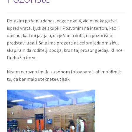
Dolazim po Vanju danas, negde oko 4, vidim neka gužva
ispred vrata, ljudi se skupili. Pozvonim na interfon, kao i
obično, kad mi javljaju, da je Vanja dole, na pozorišnoj
predstavi u sali. Sala ima prozore na celom jednom zidu,
skapiram da roditelji spolja, kroz taj prozor gledaju klince.
Pridružih im se.
Nisam naravno imala sa sobom fotoaparat, ali mobilni je
tu, da bar malo steknete utisak.