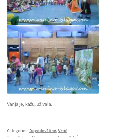
Vanja je, kažu, uživala.
Categories:
Dogodovštine
,
Vrtić